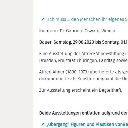
„Ich muss … den Menschen ihr eigenes Sp
Kuratorin: Dr. Gabriele Oswald, Weimar
Dauer: Samstag, 29.08.2020 bis Sonntag, 01.1
Eine Ausstellung der Alfred-Ahner-Stiftu
Dresden, Freistaat Thüringen, Landtag so
Alfred Ahner (1890–1973) überlieferte als g
dokumentierte als Künstler prägnant die Um
Zur Ausstellung erscheint ein Begleitheft.
Beide Ausstellungen entfallen aufgrund der 
„Übergang“. Figuren und Plastiken von
Be