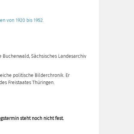
en von 1920 bis 1952.
te Buchenwald, Sächsisches Landesarchiv
iche politische Bilderchronik. Er
es Freistaates Thüringen.
gstermin steht noch nicht fest.