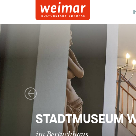
I
Vorheriges Bild
STADTMUSEUM 
im Bertuchhaus