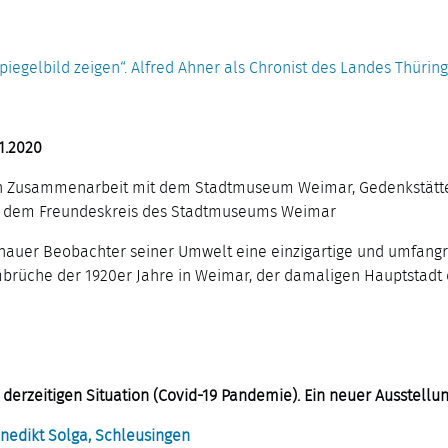
iegelbild zeigen“. Alfred Ahner als Chronist des Landes Thüring
1.2020
ng in Zusammenarbeit mit dem Stadtmuseum Weimar, Gedenkstät
wie dem Freundeskreis des Stadtmuseums Weimar
enauer Beobachter seiner Umwelt eine einzigartige und umfangre
brüche der 1920er Jahre in Weimar, der damaligen Hauptstadt d
derzeitigen Situation (Covid-19 Pandemie). Ein neuer Ausstellun
nedikt Solga, Schleusingen