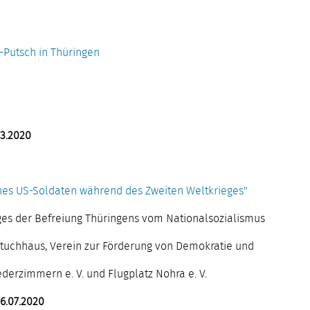
-Putsch in Thüringen
03.2020
ines US-Soldaten während des Zweiten Weltkrieges"
ages der Befreiung Thüringens vom Nationalsozialismus
uchhaus, Verein zur Förderung von Demokratie und
ederzimmern e. V. und Flugplatz Nohra e. V.
26.07.2020