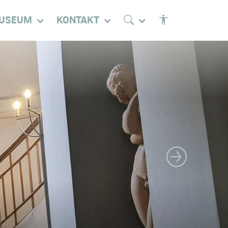
USEUM
KONTAKT
Nächstes Bild