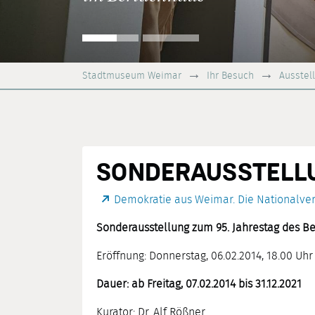
Stadtmuseum Weimar
Ihr Besuch
Ausstel
SONDERAUSSTELL
Demokratie aus Weimar. Die Nationalv
Sonderausstellung zum 95. Jahrestag des 
Eröffnung: Donnerstag, 06.02.2014, 18.00 Uhr
Dauer: ab Freitag, 07.02.2014 bis 31.12.2021
Kurator: Dr. Alf Rößner