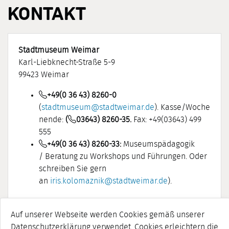
KONTAKT
Stadtmuseum Weimar
Karl-Liebknecht-Straße 5-9
99423 Weimar
+49(0 36 43) 8260-0
(
stadtmuseum@stadtweimar.de
). Kasse/Woche
nende:
(
03643) 8260-35.
Fax: +49(03643) 499
555
+49(0 36 43) 8260-33:
Museumspädagogik
/ Beratung zu Workshops und Führungen. Oder
schreiben Sie gern
an
iris.kolomaznik@stadtweimar.de
).
Auf unserer Webseite werden Cookies gemäß unserer
Die Kunsthalle "Harry Graf Kessler" ist derzeit
Datenschutzerklärung verwendet. Cookies erleichtern die