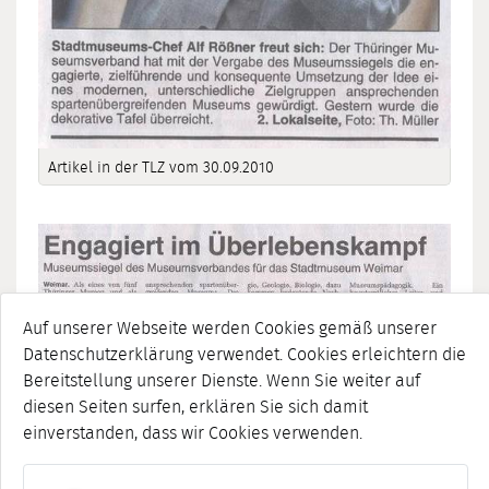
Artikel in der TLZ vom 30.09.2010
Auf unserer Webseite werden Cookies gemäß unserer
Datenschutzerklärung verwendet. Cookies erleichtern die
Bereitstellung unserer Dienste. Wenn Sie weiter auf
diesen Seiten surfen, erklären Sie sich damit
Artikel in der TLZ vom 30.09.2010
einverstanden, dass wir Cookies verwenden.