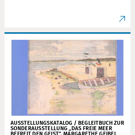
AUSSTELLUNGSKATALOG / BEGLEITBUCH ZUR
SONDERAUSSTELLUNG „DAS FREIE MEER
BEFREIT DEN GEIST“. MARGARETHE GEIBEL