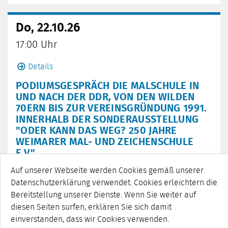
Do, 22.10.26
17:00 Uhr
Details
PODIUMSGESPRÄCH DIE MALSCHULE IN
UND NACH DER DDR, VON DEN WILDEN
70ERN BIS ZUR VEREINSGRÜNDUNG 1991.
INNERHALB DER SONDERAUSSTELLUNG
"ODER KANN DAS WEG? 250 JAHRE
WEIMARER MAL- UND ZEICHENSCHULE
E.V."
Auf unserer Webseite werden Cookies gemäß unserer
Stadtmuseum
Datenschutzerklärung verwendet. Cookies erleichtern die
Bereitstellung unserer Dienste. Wenn Sie weiter auf
diesen Seiten surfen, erklären Sie sich damit
einverstanden, dass wir Cookies verwenden.