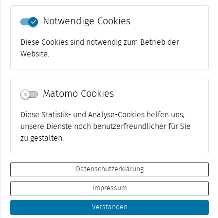
Notwendige Cookies
Diese Cookies sind notwendig zum Betrieb der
Website.
Matomo Cookies
Diese Statistik- und Analyse-Cookies helfen uns,
unsere Dienste noch benutzerfreundlicher für Sie
1-10 von 16
««
«
1
2
»
»»
zu gestalten.
Datenschutzerklärung
Impressum
Kontakt
Impressum
Datenschutz
Suche
Verstanden
© 2006-2026 Weimar, Kulturstadt