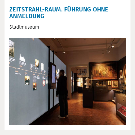
ZEITSTRAHL-RAUM. FÜHRUNG OHNE
ANMELDUNG
Stadtmuseum