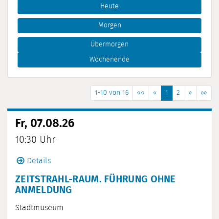
Heute
Morgen
Übermorgen
Wochenende
1-10 von 16
««
«
1
2
»
»»
Fr, 07.08.26
10:30 Uhr
Details
ZEITSTRAHL-RAUM. FÜHRUNG OHNE
ANMELDUNG
Stadtmuseum