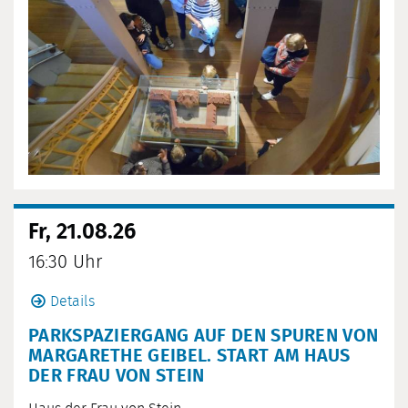
Fr, 21.08.26
16:30 Uhr
Details
PARKSPAZIERGANG AUF DEN SPUREN VON
MARGARETHE GEIBEL. START AM HAUS
DER FRAU VON STEIN