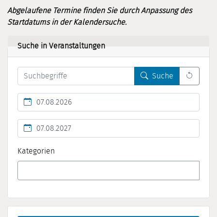
Abgelaufene Termine finden Sie durch Anpassung des
Startdatums in der Kalendersuche.
Suche in Veranstaltungen
Leert 
Suche
Kalendertag
Kalendertag
Kategorien