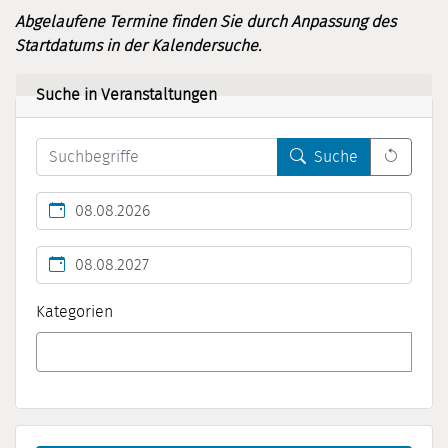
Abgelaufene Termine finden Sie durch Anpassung des
Startdatums in der Kalendersuche.
Suche in Veranstaltungen
Leert 
Suche
Kalendertag
Kalendertag
Kategorien