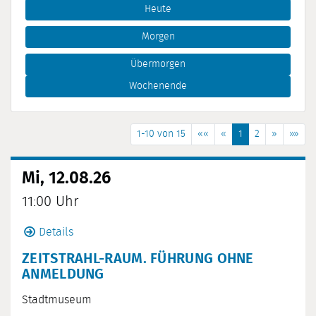
Heute
Morgen
Übermorgen
Wochenende
1-10 von 15
««
«
1
2
»
»»
Mi, 12.08.26
11:00 Uhr
Details
ZEITSTRAHL-RAUM. FÜHRUNG OHNE
ANMELDUNG
Stadtmuseum