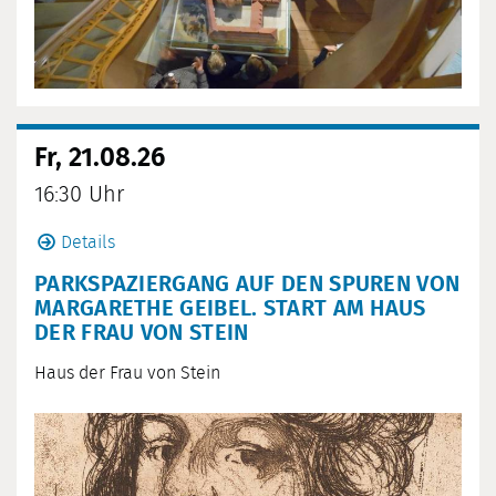
Fr, 21.08.26
16:30 Uhr
Details
PARKSPAZIERGANG AUF DEN SPUREN VON
MARGARETHE GEIBEL. START AM HAUS
DER FRAU VON STEIN
Haus der Frau von Stein