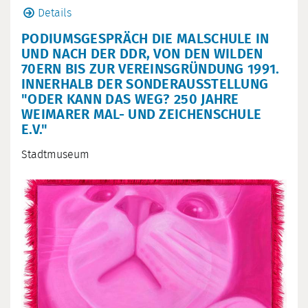
Details
PODIUMSGESPRÄCH DIE MALSCHULE IN
UND NACH DER DDR, VON DEN WILDEN
70ERN BIS ZUR VEREINSGRÜNDUNG 1991.
INNERHALB DER SONDERAUSSTELLUNG
"ODER KANN DAS WEG? 250 JAHRE
WEIMARER MAL- UND ZEICHENSCHULE
E.V."
Stadtmuseum