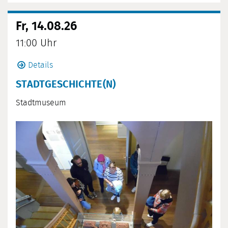
Fr, 14.08.26
11:00 Uhr
Details
STADTGESCHICHTE(N)
Stadtmuseum