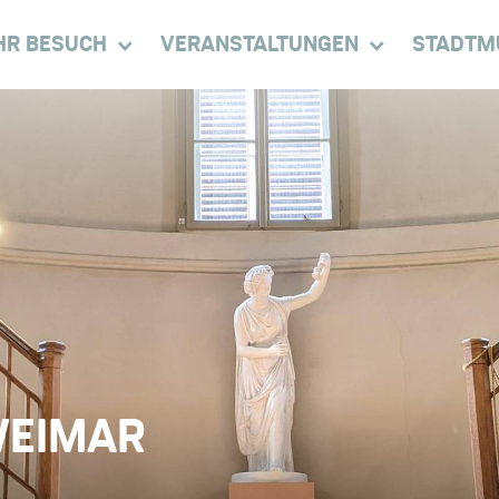
HR BESUCH
VERANSTALTUNGEN
STADTM
WEIMAR