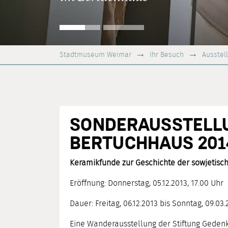
Stadtmuseum Weimar
Ihr Besuch
Ausstel
SONDERAUSSTELL
BERTUCHHAUS 201
Keramikfunde zur Geschichte der sowjetis
Eröffnung: Donnerstag, 05.12.2013, 17.00 Uhr
Dauer: Freitag, 06.12.2013 bis Sonntag, 09.03.
Eine Wanderausstellung der Stiftung Gedenk