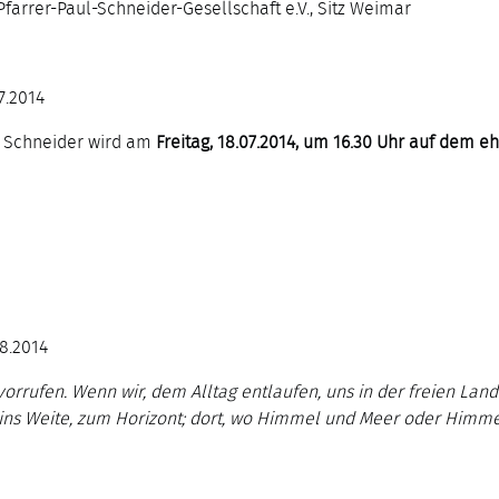
 Pfarrer-Paul-Schneider-Gesellschaft e.V., Sitz Weimar
7.2014
l Schneider wird am
Freitag, 18.07.2014, um 16.30 Uhr auf dem 
08.2014
orrufen. Wenn wir, dem Alltag entlaufen, uns in der freien Lands
ns Weite, zum Horizont; dort, wo Himmel und Meer oder Himmel u