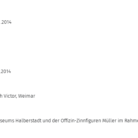
1.2014
1.2014
ph Victor, Weimar
seums Halberstadt und der Offizin-Zinnfiguren Müller im Rah