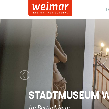
I
Vorheriges Bild
STADTMUSEUM 
im Bertuchhaus