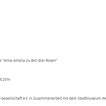
e "Anna Amalia zu den drei Rosen"
05.2014
er-Gesellschaft e.V. in Zusammenarbeit mit dem Stadtmuseum 