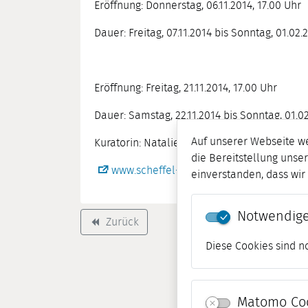
Eröffnung: Donnerstag, 06.11.2014, 17.00 Uhr
Dauer: Freitag, 07.11.2014 bis Sonntag, 01.02.
Eröffnung: Freitag, 21.11.2014, 17.00 Uhr
Dauer: Samstag, 22.11.2014 bis Sonntag, 01.0
Auf unserer Webseite w
Kuratorin: Natalie Gutgesell, M.A.
die Bereitstellung unser
www.scheffel-ausstellung.de
einverstanden, dass wi
Notwendige
Zurück
backward
Diese Cookies sind n
Matomo Co