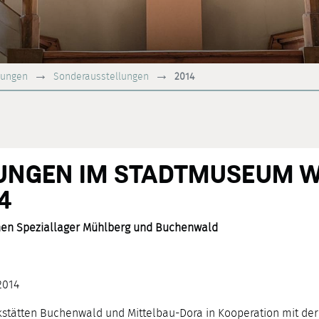
lungen
Sonderausstellungen
2014
UNGEN IM STADTMUSEUM W
4
chen Speziallager Mühlberg und Buchenwald
2014
stätten Buchenwald und Mittelbau-Dora in Kooperation mit der I