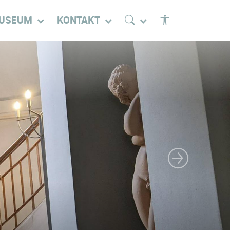
USEUM
KONTAKT
Nächstes Bild