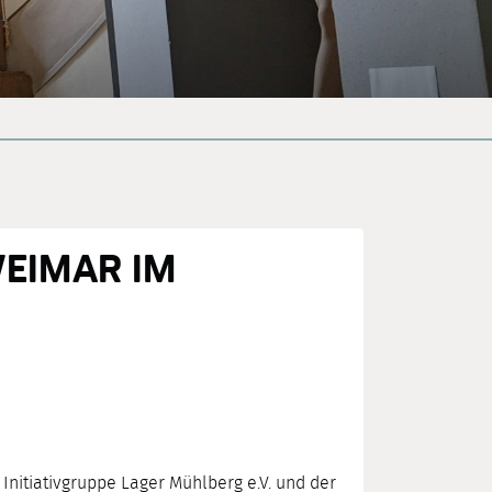
EIMAR IM
nitiativgruppe Lager Mühlberg e.V. und der