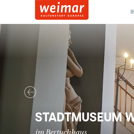
I
Vorheriges Bild
STADTMUSEUM 
im Bertuchhaus