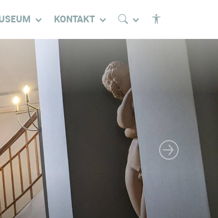
USEUM
KONTAKT
Nächstes Bild