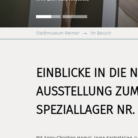
Stadtmuseum Weimar
Ihr Besuch
EINBLICKE IN DIE
AUSSTELLUNG ZUM
SPEZIALLAGER NR.
Mit Anne-Christine Hamel, Iryna Kashatalian, 