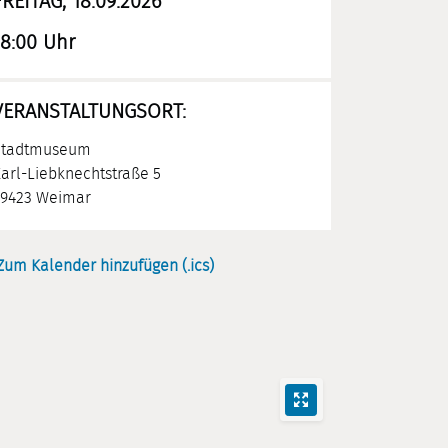
FREITAG, 18.09.2026
18:00 Uhr
VERANSTALTUNGSORT:
Stadtmuseum
arl-Liebknechtstraße 5
9423 Weimar
Zum Kalender hinzufügen (.ics)