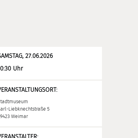
SAMSTAG, 27.06.2026
10:30 Uhr
VERANSTALTUNGSORT:
Stadtmuseum
arl-Liebknechtstraße 5
9423 Weimar
VERANSTALTER: