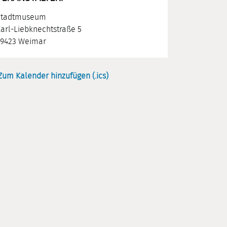
Stadtmuseum
arl-Liebknechtstraße 5
9423 Weimar
Zum Kalender hinzufügen (.ics)