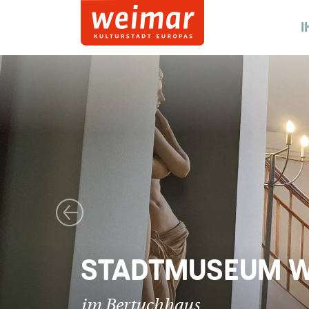
I
Vorheriges Bild
STADTMUSEUM 
im Bertuchhaus