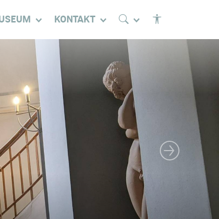
USEUM
KONTAKT
Nächstes Bild