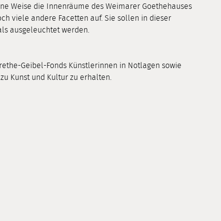
rne Weise die Innenräume des Weimarer Goethehauses
h viele andere Facetten auf. Sie sollen in dieser
als ausgeleuchtet werden.
arethe-Geibel-Fonds Künstlerinnen in Notlagen sowie
u Kunst und Kultur zu erhalten.