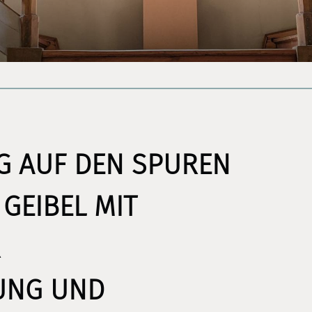
G AUF DEN SPUREN
GEIBEL MIT
R
UNG UND