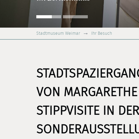
Stadtmuseum Weimar
Ihr Besuch
STADTSPAZIERGAN
VON MARGARETHE 
STIPPVISITE IN DE
SONDERAUSSTELL