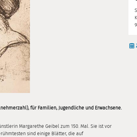
K
9
lnehmerzahl), für Familien, Jugendliche und Erwachsene.
nstlerin Margarethe Geibel zum 150. Mal. Sie ist vor
rühmtesten sind einige Blätter, die auf