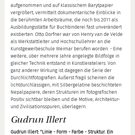
aufgenommen und auf klassischem Barytpapier
vergrößert, vermittelt dokumentarische Einblicke in
die berühmten Arbeitsräume, die noch bis 2011 als
Ausbildungsstätte für Buchbinderei fast unverändert
existierten. Otto Dorfner war von Henry van de Velde
als Werkstattleiter und Hochschullehrer an die
Kunstgewerbeschule Weimar berufen worden. - Eine
weitere, über mehrere Jahre angelegte Bildfolge in
gleicher Technik entstand in Künstlerateliers. Von
ganz anderer Wirkung ist dagegen die Serie der
Durchlichtfotografien. Äußerst fragil scheinen die
lichtdurchlässigen, mit Silbergelatine beschichteten
Nepalpapiere, deren Strukturen im fotografischen
Positiv sichtbar bleiben und die Motive, Architektur-
und Zivilisationsspuren, überlagern.
Gudrun Illert
Gudrun Illert: "Linie - Form - Farbe - Struktur. Ein