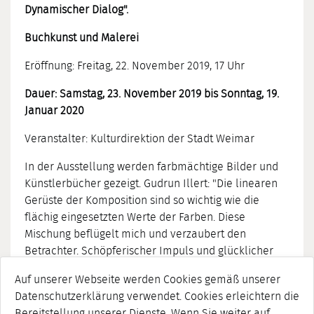
Dynamischer Dialog".
Buchkunst und Malerei
Eröffnung: Freitag, 22. November 2019, 17 Uhr
Dauer: Samstag, 23. November 2019 bis Sonntag, 19.
Januar 2020
Veranstalter: Kulturdirektion der Stadt Weimar
In der Ausstellung werden farbmächtige Bilder und
Künstlerbücher gezeigt. Gudrun Illert: "Die linearen
Gerüste der Komposition sind so wichtig wie die
flächig eingesetzten Werte der Farben. Diese
Mischung beflügelt mich und verzaubert den
Betrachter. Schöpferischer Impuls und glücklicher
Einfall beugen sich der ordnenden Disziplin, ohne die
Auf unserer Webseite werden Cookies gemäß unserer
nichts gelingt."
Datenschutzerklärung verwendet. Cookies erleichtern die
Die großformatigen Gouachen setzen auf die Wirkung
Bereitstellung unserer Dienste. Wenn Sie weiter auf